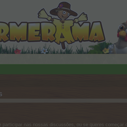
s
 participar nas nossas discussões, ou se queres começar o