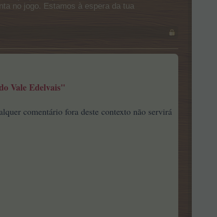
onta no jogo. Estamos à espera da tua
do Vale Edelvais"
lquer comentário fora deste contexto não servirá