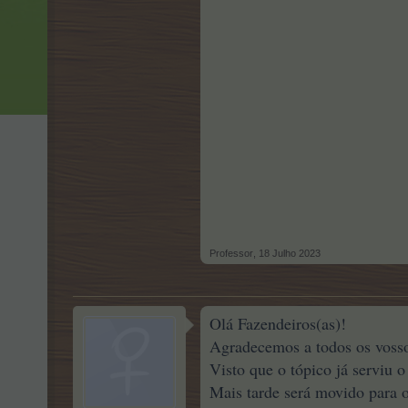
Professor
,
18 Julho 2023
Olá Fazendeiros(as)!
Agradecemos a todos os vosso
Visto que o tópico já serviu 
Mais tarde será movido para 