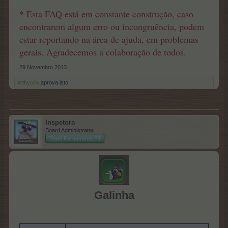
* Esta FAQ está em constante construção, caso
encontrarem algum erro ou incongruência, podem
estar reportando na área de ajuda, em problemas
gerais. Agradecemos a colaboração de todos.
29 Novembro 2013
artbycris
aprova isto.
Inspetora
Board Administrator
Team Farmerama PT
Galinha