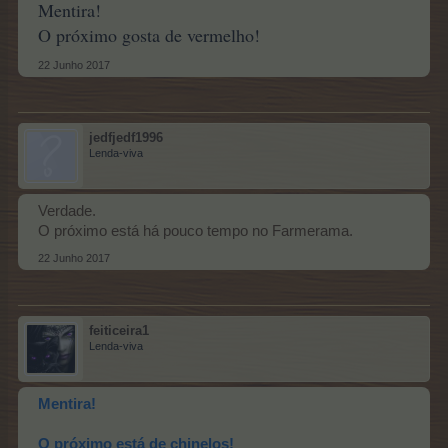
Mentira!
O próximo gosta de vermelho!
22 Junho 2017
jedfjedf1996
Lenda-viva
Verdade.
O próximo está há pouco tempo no Farmerama.
22 Junho 2017
feiticeira1
Lenda-viva
Mentira!
O próximo está de chinelos!