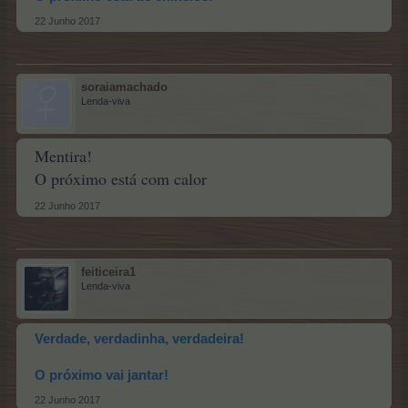
22 Junho 2017
soraiamachado
Lenda-viva
Mentira!
O próximo está com calor
22 Junho 2017
feiticeira1
Lenda-viva
Verdade, verdadinha, verdadeira!
O próximo vai jantar!
22 Junho 2017