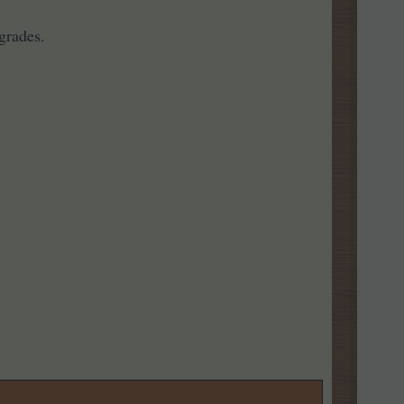
grades.