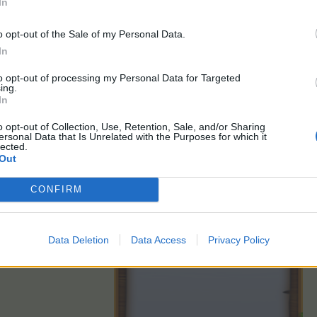
In
o opt-out of the Sale of my Personal Data.
Pacote Cabana Doce 1
In
to opt-out of processing my Personal Data for Targeted
ing.
In
o opt-out of Collection, Use, Retention, Sale, and/or Sharing
ersonal Data that Is Unrelated with the Purposes for which it
lected.
Out
CONFIRM
Data Deletion
Data Access
Privacy Policy