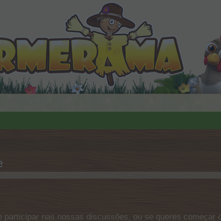
e
 participar nas nossas discussões, ou se queres começar o