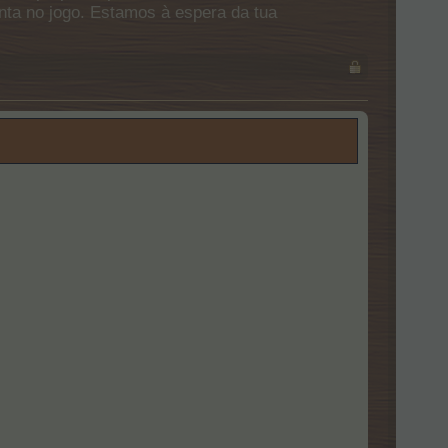
onta no jogo. Estamos à espera da tua