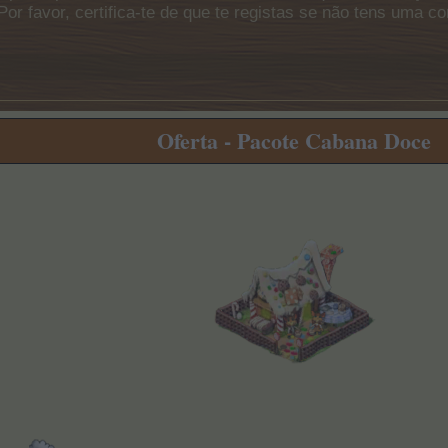
Por favor, certifica-te de que te registas se não tens uma c
Oferta - Pacote Cabana Doce