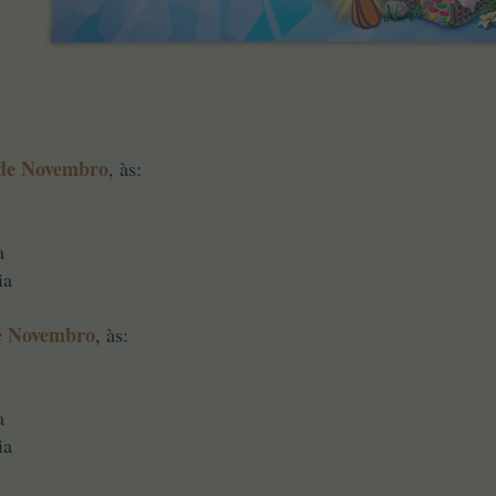
 de Novembro
, às:
a
ia
e Novembro
, às:
a
ia