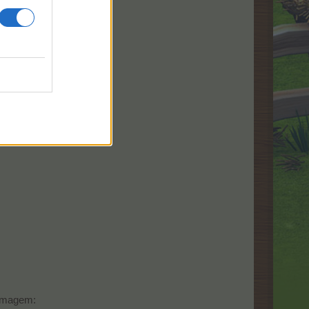
imagem:​