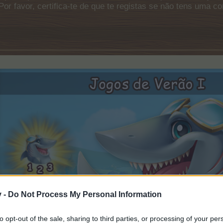
Por favor, certifica-te de que te registas se não tens uma c
v -
Do Not Process My Personal Information
to opt-out of the sale, sharing to third parties, or processing of your per