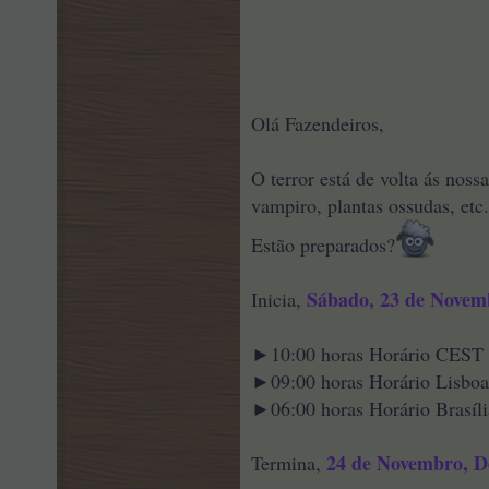
Olá Fazendeiros,
O terror está de volta ás noss
vampiro, plantas ossudas, etc
Estão preparados?
Sábado, 23 de Novem
Inicia,
►10:00 horas Horário CEST
►09:00 horas Horário Lisboa
►06:00 horas Horário Brasíli
24 de Novembro, D
Termina,