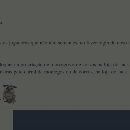
a
 os jogadores que não têm sementes, ao fazer login de novo i
oquear a procriação de morcegos e de corvos na loja do Jack,
istras pelo curral de morcegos ou de corvos, na loja do Jack.