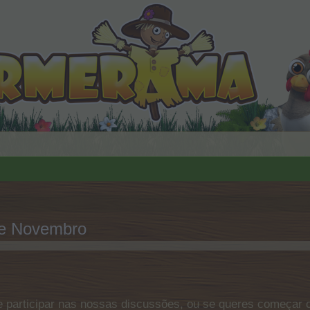
de Novembro
 participar nas nossas discussões, ou se queres começar o