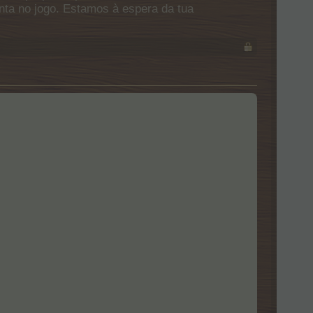
onta no jogo. Estamos à espera da tua