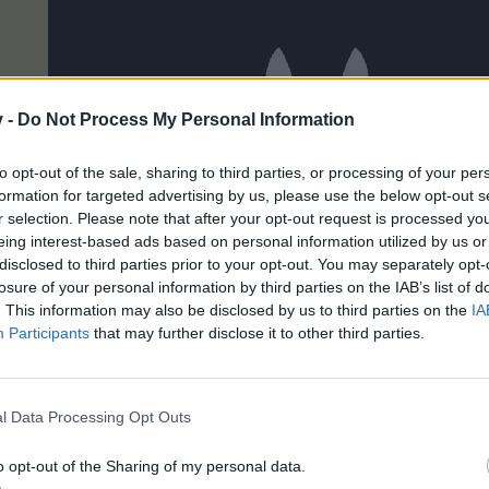
v -
Do Not Process My Personal Information
to opt-out of the sale, sharing to third parties, or processing of your per
formation for targeted advertising by us, please use the below opt-out s
r selection. Please note that after your opt-out request is processed y
eing interest-based ads based on personal information utilized by us or
disclosed to third parties prior to your opt-out. You may separately opt-
losure of your personal information by third parties on the IAB’s list of
. This information may also be disclosed by us to third parties on the
IA
Feliz dia dos Estábulos
Participants
that may further disclose it to other third parties.
l Data Processing Opt Outs
o opt-out of the Sharing of my personal data.