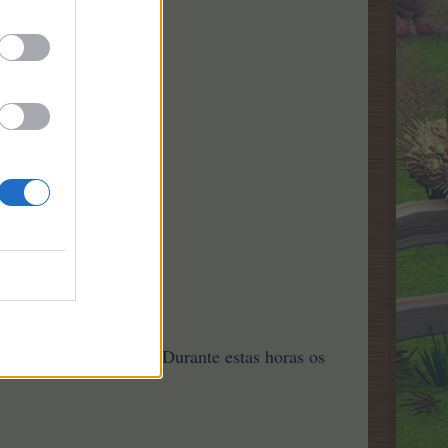
 Currais Clássicos ++. Durante estas horas os