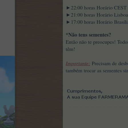
►22:00 horas Horário CEST
►21:00 horas Horário Lisboa
►17:00 horas Horário Brasíli
*Não tens sementes?
Então não te preocupes! Todos
têm!
Importante:
Precisam de desbl
também trocar as sementes sin