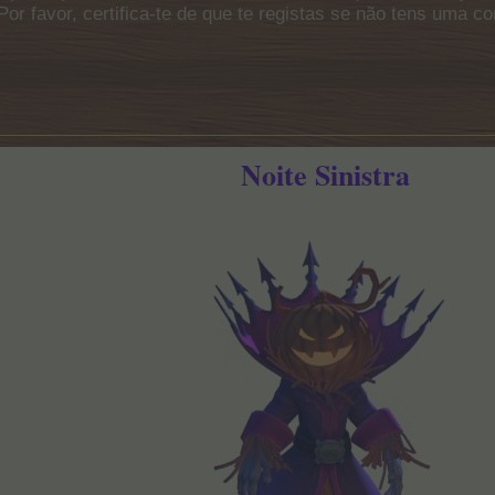
Por favor, certifica-te de que te registas se não tens uma c
Noite Sinistra