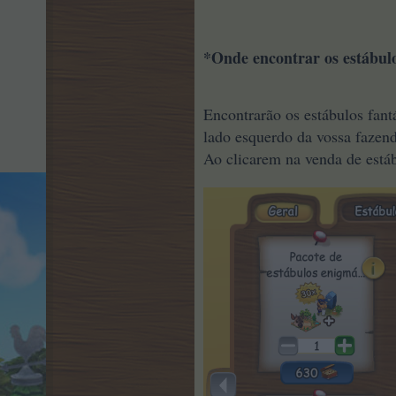
*Onde encontrar os estábulos
Encontrarão os estábulos fantá
lado esquerdo da vossa fazend
Ao clicarem na venda de estáb