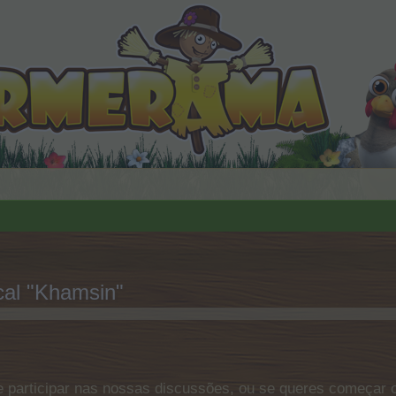
cal "Khamsin"
 participar nas nossas discussões, ou se queres começar o