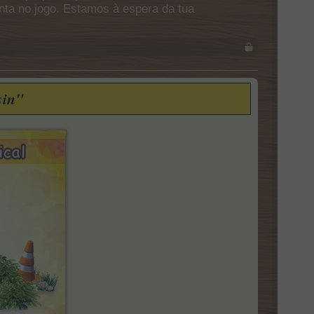
onta no jogo. Estamos à espera da tua
sin"