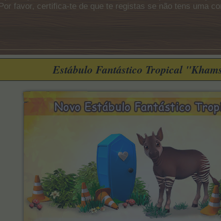
Por favor, certifica-te de que te registas se não tens uma c
Estábulo Fantástico Tropical "Kham