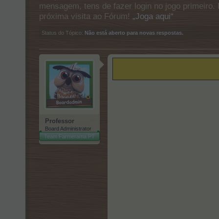
mensagem, tens de fazer login no jogo primeiro. 
próxima visita ao Fórum!
„Joga aqui“
Status do Tópico:
Não está aberto para novas respostas.
Professor
Board Administrator
Team Farmerama PT