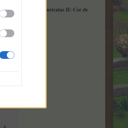
marelo e Habitat de Suricatas II: Cor de