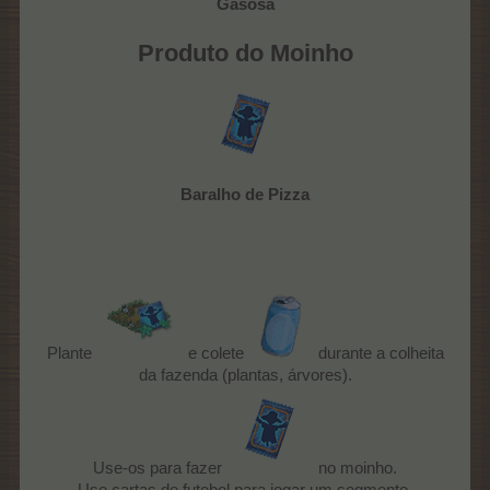
Gasosa
Produto do Moinho
Baralho de Pizza
Plante
e colete
durante a colheita
da fazenda (plantas, árvores).
Use-os para fazer
no moinho.
Use cartas de futebol para jogar um segmento.