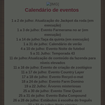
Calendário de eventos
1 a 2 de julho:
Atualização do Jackpot
da roda (em
execução)
1 a 3 de julho:
Evento Farmerama no ar
(em
execução)
1 a 14 de julho:Taça da quinta (em execução)
1 a 31 de julho:
Calendário de verão
4 a 10 de julho:
Evento Noite de futebol
5 a 31 Julho: Temporada 43
11 de julho:Atualização de conteúdo da fazenda para
níveis elevados
11 a 16 de julho: Evento de criação de zoológico
11 a 17 de julho: Evento Country Layer
17 a 18 de julho: Evento Recycl-o-mat
18 a 24 de julho: Evento Farm Domino
19 a 22 Julho: Árvores misteriosas
25 a 30 de julho: Evento Time Quest
25 a 31 de julho: Evento Baha Compound
26 a 28 de julho: Estábulos á escolha do freguês