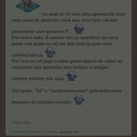
na qual se vê uma seta apontando para
uma caixa de girarreis: será que esse item vai nos
presentear com girarreis?!...
Por outro lado, lá vamos nós às questões do mine
game nas quais eu só me dou bem graças uma
colinha básica.
Por isso eu só jogo o mine game depois de saber as
respostas das questões que amigos e amigas
sempre postam por aqui.
Obrigado, "Zé" e "sandycatwoman" pela belíssimas
imagens do próximo evento.
2 Julho 2024
Professor
,
fatuxxa
e
-zeantonio-
aprovam isto.