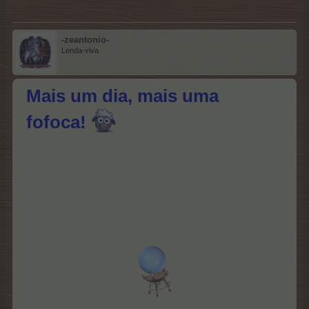
-zeantonio-
Lenda-viva
Mais um dia, mais uma
fofoca!