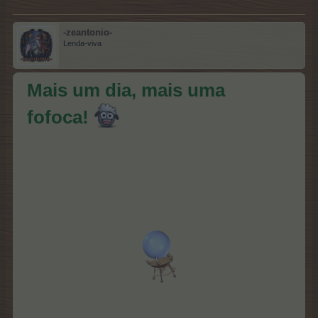
-zeantonio-
Lenda-viva
Mais um dia, mais uma
fofoca!