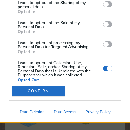
I want to opt-out of the Sharing of my
personal data.
Opted In
Cromo do evento
I want to opt-out of the Sale of my
Personal Data.
Opted In
I want to opt-out of processing my
Personal Data for Targeted Advertising.
Opted In
I want to opt-out of Collection, Use,
Retention, Sale, and/or Sharing of my
Personal Data that Is Unrelated with the
Purposes for which it was collected.
Itens do evento
Opted Out
CONFIRM
Data Deletion
Data Access
Privacy Policy