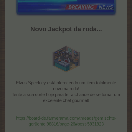
Novo Jackpot da roda...
Elvus Speckley está oferecendo um item totalmente
novo na roda!
Tente a sua sorte hoje para ter a chance de se tornar um
excelente chef gourmet!
https://board-de.farmerama.com/threads/gemischte-
gerüchte.98816/page-26#post-5931923