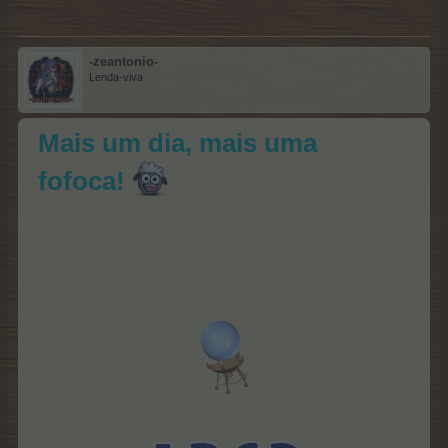
-zeantonio-
Lenda-viva
Mais um dia, mais uma
fofoca!