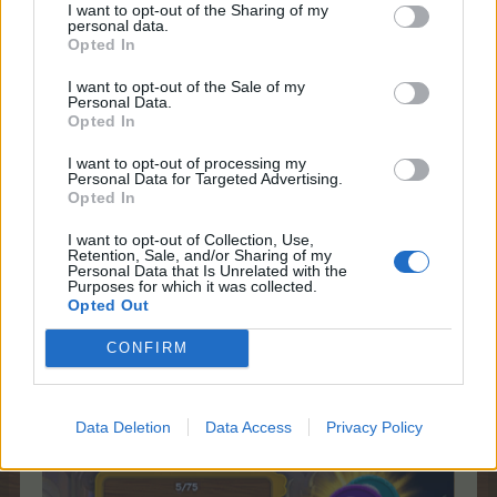
I want to opt-out of the Sharing of my
personal data.
Opted In
I want to opt-out of the Sale of my
Personal Data.
Opted In
I want to opt-out of processing my
Personal Data for Targeted Advertising.
Opted In
I want to opt-out of Collection, Use,
Retention, Sale, and/or Sharing of my
Personal Data that Is Unrelated with the
Purposes for which it was collected.
Opted Out
CONFIRM
Encontre itens e complete minijogos para ganhar pontos.
Quanto mais pontos você acumular, melhores prêmios
você ganha!
Data Deletion
Data Access
Privacy Policy