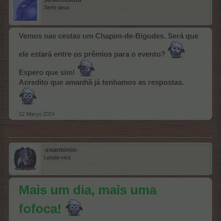
Semi-deus
Vemos nas cestas um Chapim-de-Bigodes. Será que
ele estará entre os prêmios para o evento?
Espero que sim!
Acredito que amanhã já tenhamos as respostas.
12 Março 2024
-zeantonio-
Lenda-viva
Mais um dia, mais uma
fofoca!