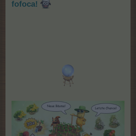
fofoca!