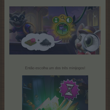
Então escolha um dos três minijogos!