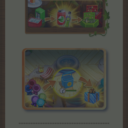
*****************************************************