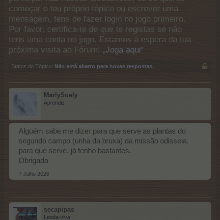
começar o teu próprio tópico ou escrever uma
mensagem, tens de fazer login no jogo primeiro.
Por favor, certifica-te de que te registas se não
tens uma conta no jogo. Estamos à espera da tua
próxima visita ao Fórum!
„Joga aqui“
Status do Tópico:
Não está aberto para novas respostas.
MarlySuely
Aprendiz
Alguém sabe me dizer para que serve as plantas do
segundo campo (unha da bruxa) da missão odisseia,
para que serve. já tenho bastantes.
Obrigada
7 Julho 2026
secapipas
Lenda-viva