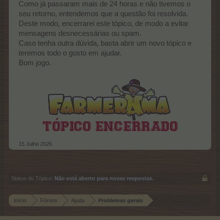
Como já passaram mais de 24 horas e não tivemos o
seu retorno, entendemos que a questão foi resolvida.
Deste modo, encerrarei este tópico, de modo a evitar
mensagens desnecessárias ou spam.
Caso tenha outra dúvida, basta abrir um novo tópico e
teremos todo o gosto em ajudar.
Bom jogo.
15 Julho 2026
Status do Tópico:
Não está aberto para novas respostas.
Início
Fóruns
Ajuda
Problemas gerais