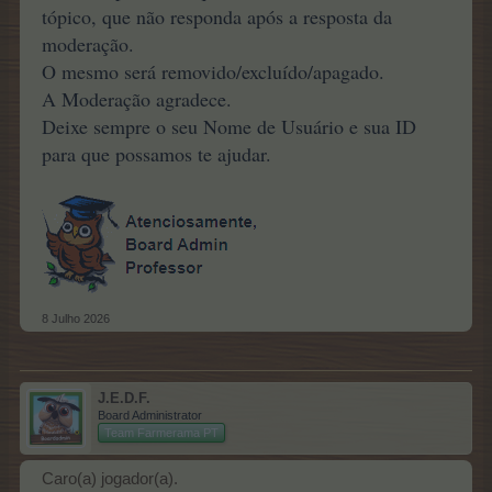
tópico, que não responda após a resposta da
moderação.
O mesmo será removido/excluído/apagado.
A Moderação agradece.
Deixe sempre o seu Nome de Usuário e sua ID
para que possamos te ajudar.
8 Julho 2026
J.E.D.F.
Board Administrator
Team Farmerama PT
Caro(a) jogador(a).