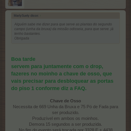
MarlySuely disse:
↑
Alguém sabe me dizer para que serve as plantas do segundo
campo (unha da bruxa) da missão odisseia, para que serve. já
tenho bastantes.
Obrigada
Boa tarde
servem para juntamente com o drop,
fazeres no moinho a chave de osso, que
vais precisar para desbloquear as portas
do piso 1 conforme diz a FAQ.
Chave de Osso
Necessita de 669 Unha da Bruxa e 75 Pó de Fada para
ser produzido.
Produzível em ambos os moinhos.
Demora 15 segundos a ser produzida.
No fim do evento será trocada por 3328 E + 4438