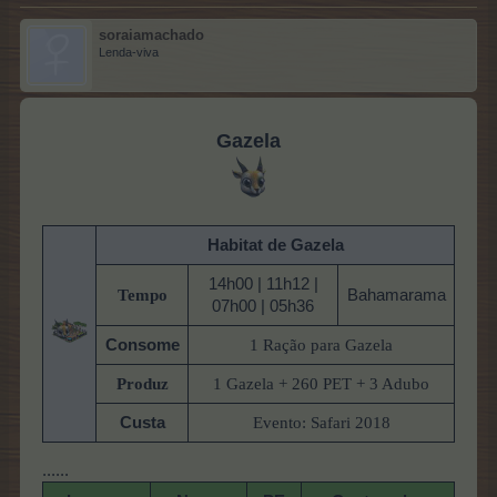
soraiamachado
Lenda-viva
Gazela
Habitat de Gazela
14h00 | 11h12 |
Tempo
Bahamarama
07h00 | 05h36
Consome
1 Ração para Gazela
Produz
1 Gazela + 260 PET + 3 Adubo
Custa
Evento: Safari 2018
......