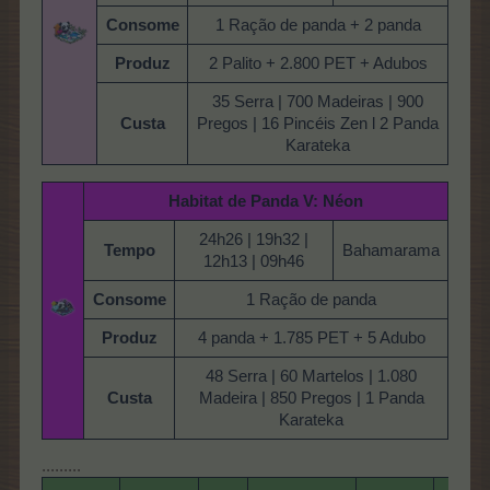
Consome
1 Ração de panda + 2 panda
Produz
2 Palito + 2.800 PET + Adubos
35 Serra | 700 Madeiras | 900
Custa
Pregos | 16 Pincéis Zen l 2 Panda
Karateka
Habitat de Panda V: Néon
24h26 | 19h32 |
Tempo
Bahamarama
12h13 | 09h46
Consome
1 Ração de panda
Produz
4 panda + 1.785 PET + 5 Adubo
48 Serra | 60 Martelos | 1.080
Custa
Madeira | 850 Pregos | 1 Panda
Karateka
.........