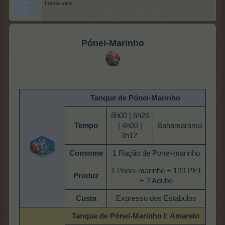
Lenda-viva
Pónei-Marinho
Tanque de Pónei-Marinho
8h00 | 6h24
Tempo
| 4h00 |
Bahamarama
3h12
Consome
1 Ração de Ponei-marinho
1 Ponei-marinho + 120 PET
Produz
+ 2 Adubo
Custa
Expresso dos Estábulos
Tanque de Pónei-Marinho
I: Amarelo