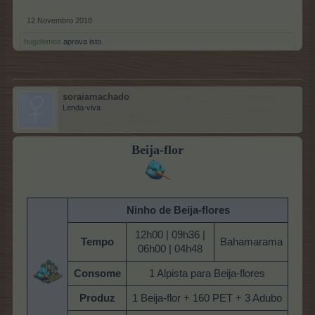
12 Novembro 2018
hugolemos
aprova isto.
soraiamachado
Lenda-viva
Beija-flor
Ninho de Beija-flores
12h00 | 09h36 |
Tempo
Bahamarama
06h00 | 04h48
Consome
1 Alpista para Beija-flores
Produz
1 Beija-flor + 160 PET + 3 Adubo