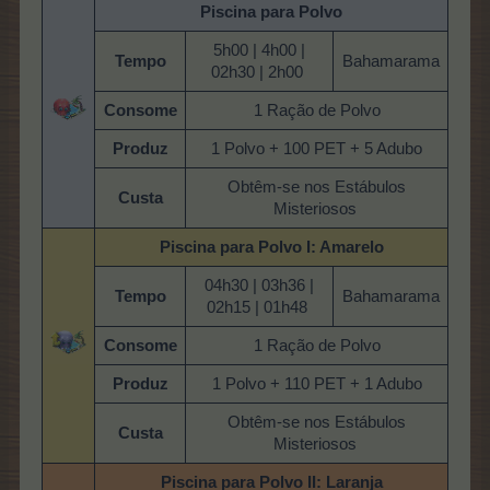
Piscina para Polvo
5h00 | 4h00 |
Tempo
Bahamarama
02h30 | 2h00
Consome
1 Ração de Polvo
Produz
1 Polvo + 100 PET + 5 Adubo
Obtêm-se nos Estábulos
Custa
Misteriosos
Piscina para Polvo
I: Amarelo
04h30 | 03h36 |
Tempo
Bahamarama
02h15 | 01h48
Consome
1 Ração de Polvo
Produz
1 Polvo + 110 PET + 1 Adubo
Obtêm-se nos Estábulos
Custa
Misteriosos
Piscina para Polvo
II: Laranja