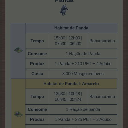
Habitat de Panda
15h00 | 12h00 |
Tempo
Bahamarama
07h30 | 06h00
Consome
1 Ração de Panda
Produz
1 Panda + 210 PET + 4 Adubo
Custa
8.000 Musgocentavos
Habitat de Panda
I: Amarelo
13h30 | 10h48 |
Tempo
Bahamarama
06h45 | 05h24
Consome
1 Ração de panda
Produz
1 Panda + 225 PET + 3 Adubo