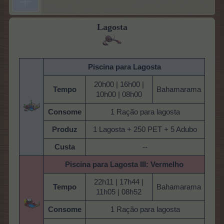
Lagosta
Piscina para Lagosta
20h00 | 16h00 |
Tempo
Bahamarama
10h00 | 08h00
Consome
1 Ração para lagosta
Produz
1 Lagosta + 250 PET + 5 Adubo
Custa
--
Piscina para Lagosta
III: Vermelho
22h11 | 17h44 |
Tempo
Bahamarama
11h05 | 08h52
Consome
1 Ração para lagosta