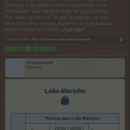
começar o teu próprio tópico ou escrever uma
mensagem, tens de fazer login no jogo primeiro.
Por favor, certifica-te de que te registas se não
tens uma conta no jogo. Estamos à espera da tua
próxima visita ao Fórum!
„Joga aqui“
Status do Tópico:
Não está aberto para novas respostas.
< Prev
1
2
3
Próximo >
soraiamachado
Lenda-viva
Leão-Marinho
Piscina para Leão-Marinho
20h00 | 16h00 |