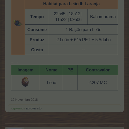
Habitat para Leão II: Laranja
22h45 | 18h12 |
Tempo
Bahamarama
11h22 | 09h06
Consome
1 Ração para Leão
Produz
2 Leão + 645 PET + 5 Adubo
Custa
--
......
Imagem
Nome
PE
Contravalor
Leão
-
2.207 MC
12 Novembro 2018
hugolemos
aprova isto.