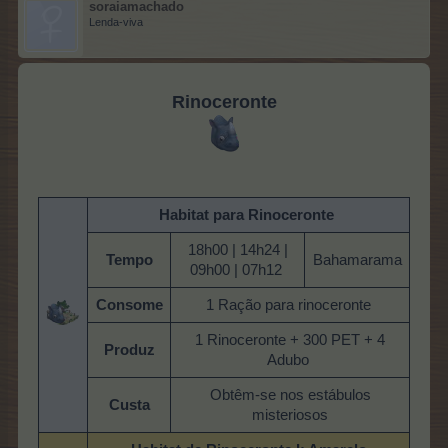
soraiamachado
Lenda-viva
Rinoceronte
Habitat para Rinoceronte
18h00 | 14h24 |
Tempo
Bahamarama
09h00 | 07h12
Consome
1 Ração para rinoceronte
1 Rinoceronte + 300 PET + 4
Produz
Adubo
​
Obtêm-se nos estábulos
Custa
misteriosos