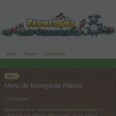
Início
Fóruns
Calendário
Início
Menu de Navegação Rápida
Caro jogador,
Se queres estar ativamente envolvido no Fórum e
participar nas nossas discussões, ou se queres